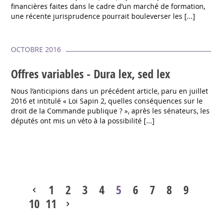
financières faites dans le cadre d’un marché de formation,
une récente jurisprudence pourrait bouleverser les [...]
OCTOBRE 2016
Offres variables - Dura lex, sed lex
Nous l’anticipions dans un précédent article, paru en juillet
2016 et intitulé « Loi Sapin 2, quelles conséquences sur le
droit de la Commande publique ? », après les sénateurs, les
députés ont mis un véto à la possibilité [...]
1
2
3
4
5
6
7
8
9
10
11