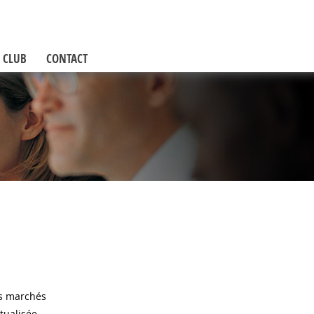
 CLUB
CONTACT
es marchés
tualisée