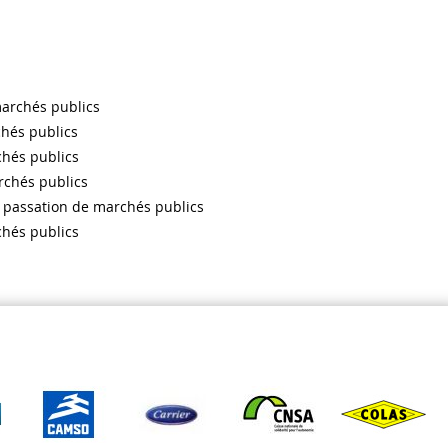
marchés publics
chés publics
chés publics
rchés publics
la passation de marchés publics
chés publics