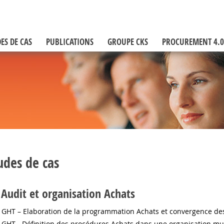
ES DE CAS
PUBLICATIONS
GROUPE CKS
PROCUREMENT 4.0
udes de cas
Audit et organisation Achats
GHT – Elaboration de la programmation Achats et convergence d
GHT - Définition des procédures Achats dans une organisation mu