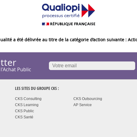
qualité a été délivrée au titre de la catégorie d’action suivante : Ac
tter
 l'Achat Public
LES SITES DU GROUPE
CKS
:
CKS Consulting
CKS Outsourcing
CKS Learning
AP Service
CKS Public
CKS Santé