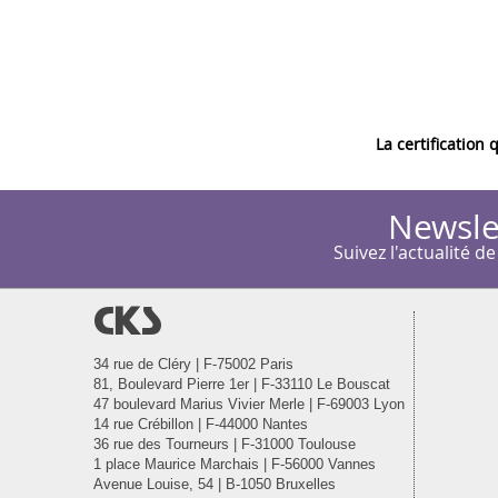
La certification 
Newsle
Suivez l'actualité de
@
34 rue de Cléry | F-75002 Paris
81, Boulevard Pierre 1er | F-33110 Le Bouscat
47 boulevard Marius Vivier Merle | F-69003 Lyon
14 rue Crébillon | F-44000 Nantes
36 rue des Tourneurs | F-31000 Toulouse
1 place Maurice Marchais | F-56000 Vannes
Avenue Louise, 54 | B-1050 Bruxelles