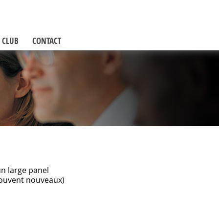
 CLUB
CONTACT
un large panel
souvent nouveaux)