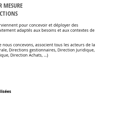
R MESURE
ACTIONS
rviennent pour concevoir et déployer des
itement adaptés aux besoins et aux contextes de
e nous concevons, associent tous les acteurs de la
ale, Directions gestionnaires, Direction Juridique,
que, Direction Achats, …)
lisées