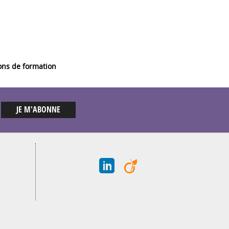
tions de formation
J
A