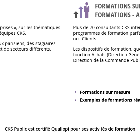
FORMATIONS SU
FORMATIONS - 
prises », sur les thématiques
Plus de 70 consultants CKS inte
équipes CKS.
programmes de formation parfa
nos Clients.
x parisiens, des stagiaires
et de secteurs différents.
Les dispositifs de formation, qu
fonction Achats (Direction Génér
Direction de la Commande Publi
Formations sur mesure
Exemples de formations réa
CKS Public est certifié Qualiopi pour ses activités de formation