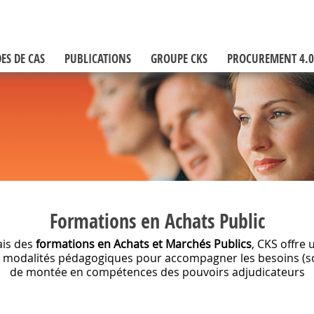
ES DE CAS
PUBLICATIONS
GROUPE CKS
PROCUREMENT 4.0
Formations en Achats Public
ais des
formations en Achats et Marchés Publics
, CKS offre 
de modalités pédagogiques pour accompagner les besoins (
de montée en compétences des pouvoirs adjudicateurs