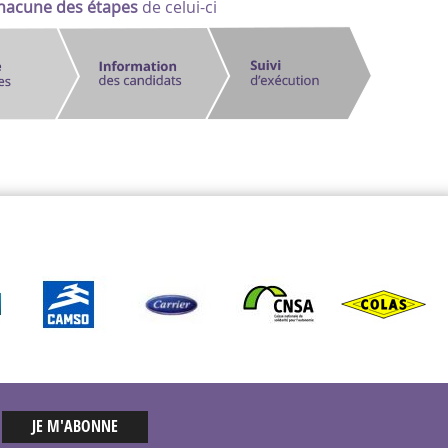
chacune des étapes
de celui-ci