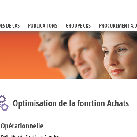
ES DE CAS
PUBLICATIONS
GROUPE CKS
PROCUREMENT 4.0
Optimisation de la fonction Achats
Opérationnelle
Définition de Stratégies Familles