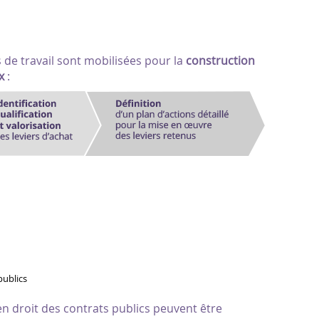
e travail sont mobilisées pour la
construction
x
:
publics
en droit des contrats publics peuvent être