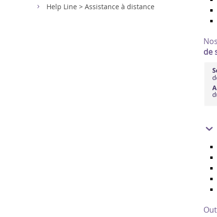
Help Line > Assistance à distance
Nos
de 
Out