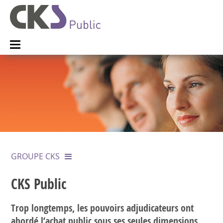
GROUPE CKS
CKS Public
Trop longtemps, les pouvoirs adjudicateurs ont
abordé l’achat public sous ses seules dimensions