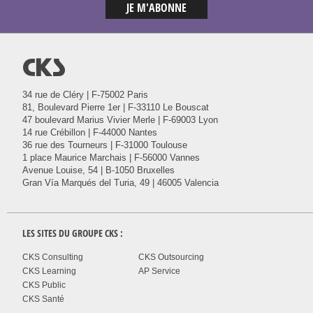
@
34 rue de Cléry | F-75002 Paris
81, Boulevard Pierre 1er | F-33110 Le Bouscat
47 boulevard Marius Vivier Merle | F-69003 Lyon
14 rue Crébillon | F-44000 Nantes
36 rue des Tourneurs | F-31000 Toulouse
1 place Maurice Marchais | F-56000 Vannes
Avenue Louise, 54 | B-1050 Bruxelles
Gran Vía Marqués del Turia, 49 | 46005 Valencia
LES SITES DU GROUPE
CKS
:
CKS Consulting
CKS Outsourcing
CKS Learning
AP Service
CKS Public
CKS Santé