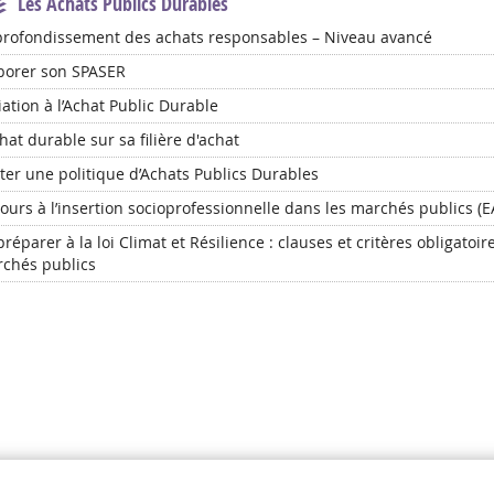
Les Achats Publics Durables
rofondissement des achats responsables – Niveau avancé
borer son SPASER
tiation à l’Achat Public Durable
chat durable sur sa filière d'achat
oter une politique d’Achats Publics Durables
ours à l’insertion socioprofessionnelle dans les marchés publics (EA,
préparer à la loi Climat et Résilience : clauses et critères obligatoir
chés publics