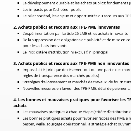
Le développement durable et les achats publics: fondements ju
Les impacts pour l’acheteur public
Le pilier sociétal, les enjeux et opportunités du recours aux T
2. Achats publics et recours aux TPE-PME innovantes
L'expérimentation par l'article 26 LME et les achats innovants
De la suppression des obligations de publicité et de mise en c
pour les achats innovants
Le Prix: critère d’attribution ni exclusif, ni principal
3. Achats publics et recours aux TPE-PME non innovantes
Impossibilité juridique de réserver tout ou une partie des m
règles de transparence des marchés publics)
Stratégies d'allotissement et marchés de travaux, de fourniture
Nouvelles mesures en faveur des TPE-PME: délai de paiement, 
4.
Les bonnes et mauvaises pratiques
pour favoriser l
es
T
achats
Les mauvaises pratiques à chaque étape (critère d’attribution 
Les bonnes pratiques achats pour favoriser l’accès des PME à
besoin
,
veille,
sour
çage opérationnel,
la
stratégie achat ouvran