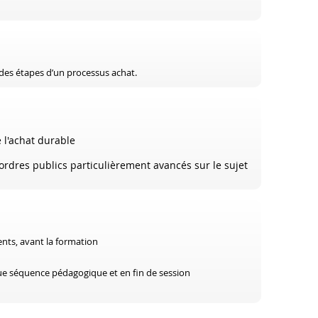
des étapes d’un processus achat.
 l'achat durable
rdres publics particulièrement avancés sur le sujet
ents, avant la formation
aque séquence pédagogique et en fin de session