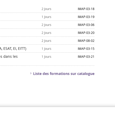
2 Jours
IMAP-03-18
1 Jours
IMAP-03-19
2 Jours
IMAP-03-06
2 Jours
IMAP-03-20
2 Jours
IMAP-08-02
 ESAT, EI, EITT)
1 Jours
IMAP-03-15
es dans les
1 Jours
IMAP-03-21
Liste des formations sur catalogue