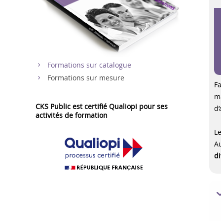
Formations sur catalogue
Formations sur mesure
Fa
ma
CKS Public est certifié Qualiopi pour ses
d’
activités de formation
Le
Au
di