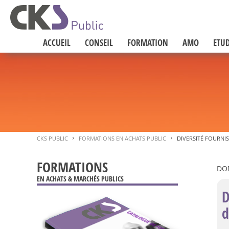
ACCUEIL
CONSEIL
FORMATION
AMO
ETUD
CKS PUBLIC
FORMATIONS EN ACHATS PUBLIC
DIVERSITÉ FOURNI
>
>
FORMATIONS
DO
EN ACHATS & MARCHÉS PUBLICS
D
d