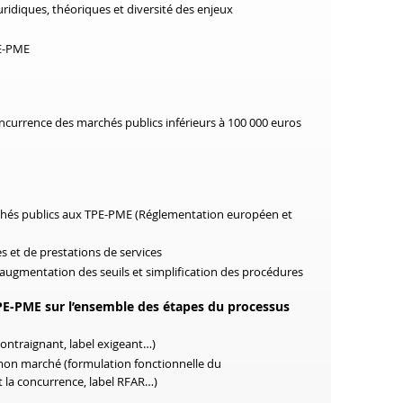
ridiques, théoriques et diversité des enjeux
PE-PME
oncurrence des marchés publics inférieurs à 100 000 euros
archés publics aux TPE-PME (Réglementation européen et
s et de prestations de services
augmentation des seuils et simplification des procédures
PE-PME
sur
l’ensemble des étapes du processus
contraignant, label exigeant…)
 mon marché (formulation fonctionnelle du
t la concurrence, label RFAR…
)