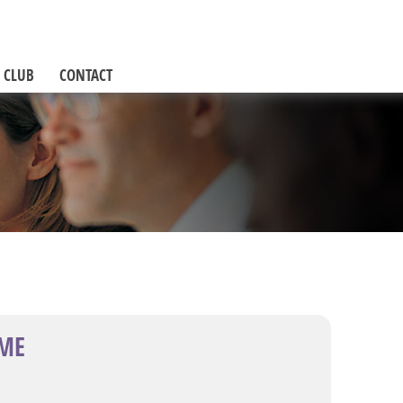
 CLUB
CONTACT
PME