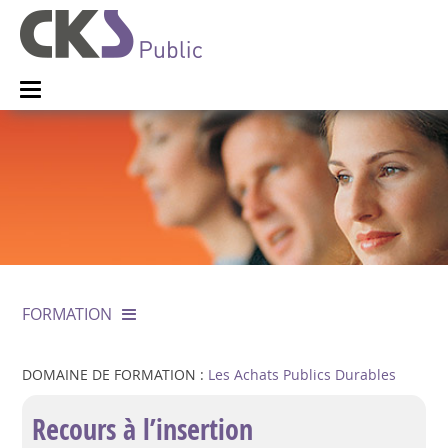
FORMATION
DOMAINE DE FORMATION :
Les Achats Publics Durables
Recours à l’insertion