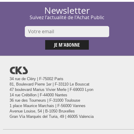
Newsletter
Suivez l'actualité de l'Achat Public
@
34 rue de Cléry | F-75002 Paris
81, Boulevard Pierre 1er | F-33110 Le Bouscat
47 boulevard Marius Vivier Merle | F-69003 Lyon
14 rue Crébillon | F-44000 Nantes
36 rue des Tourneurs | F-31000 Toulouse
1 place Maurice Marchais | F-56000 Vannes
Avenue Louise, 54 | B-1050 Bruxelles
Gran Vía Marqués del Turia, 49 | 46005 Valencia