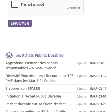
Les Achats Publics Durables
Approfondissement des achats
2 Jours
IMAP-03-18
responsables – Niveau avancé
Diversité Fournisseurs : Recours aux TPE-
1 Jours
IMAP-03-17
PME dans les Marchés Publics
Elaborer son SPASER
1 Jours
IMAP-03-19
Initiation à l’Achat Public Durable
2 Jours
IMAP-03-06
L'achat durable sur sa filière d'achat
2 Jours
IMAP-03-20
Piloter une politique d’Achats Publics
2 Jours
IMAP-08-02