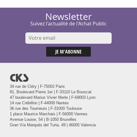
Newsletter
Suivez l'actualité de l'Achat Public
@
34 rue de Cléry | F-75002 Paris
81, Boulevard Pierre 1er | F-33110 Le Bouscat
47 boulevard Marius Vivier Merle | F-69003 Lyon
14 rue Crébillon | F-44000 Nantes
36 rue des Tourneurs | F-31000 Toulouse
1 place Maurice Marchais | F-56000 Vannes
Avenue Louise, 54 | B-1050 Bruxelles
Gran Vía Marqués del Turia, 49 | 46005 Valencia