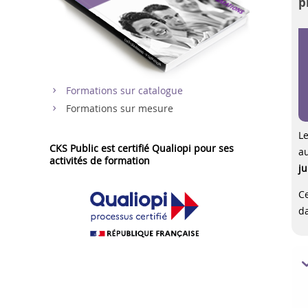
p
Formations sur catalogue
Formations sur mesure
Le
CKS Public est certifié Qualiopi pour ses
a
activités de formation
ju
Ce
da