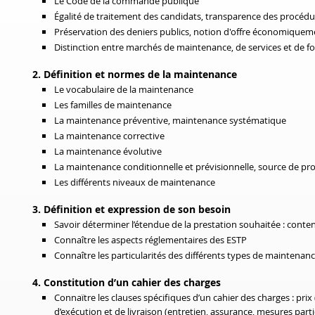
Le Code de la commande publique
Égalité de traitement des candidats, transparence des procédur
Préservation des deniers publics, notion d'offre économiquem
Distinction entre marchés de maintenance, de services et de fo
2. Définition et normes de la maintenance
Le vocabulaire de la maintenance
Les familles de maintenance
La maintenance préventive, maintenance systématique
La maintenance corrective
La maintenance évolutive
La maintenance conditionnelle et prévisionnelle, source de pro
Les différents niveaux de maintenance
3. Définition et expression de son besoin
Savoir déterminer l’étendue de la prestation souhaitée : cont
Connaître les aspects réglementaires des ESTP
Connaître les particularités des différents types de maintenanc
4. Constitution d’un cahier des charges
Connaïtre les clauses spécifiques d’un cahier des charges : prix 
d’exécution et de livraison (entretien, assurance, mesures parti