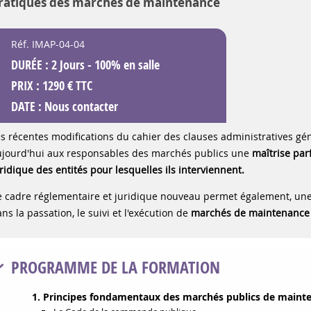
ratiques des marchés de maintenance
Réf. IMAP-04-04
DURÉE : 2 Jours - 100% en salle
PRIX : 1290 € TTC
DATE :
Nous contacter
s récentes modifications du cahier des clauses administratives gé
ujourd'hui aux responsables des marchés publics une
maîtrise par
ridique des entités pour lesquelles ils interviennent.
 cadre réglementaire et juridique nouveau permet également, une 
ns la passation, le suivi et l'exécution de
marchés de maintenance
PROGRAMME DE LA FORMATION
1. Principes fondamentaux des marchés publics de maint