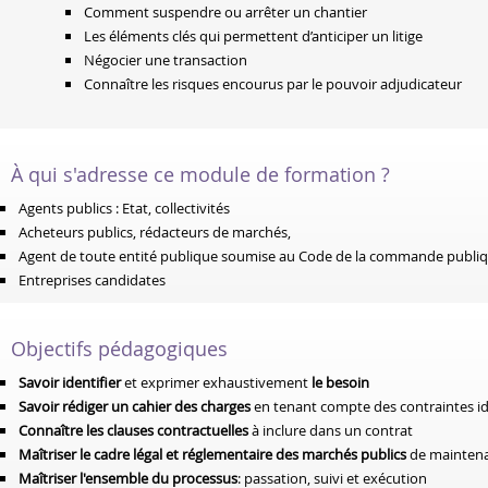
Comment suspendre ou arrêter un chantier
Les éléments clés qui permettent d’anticiper un litige
Négocier une transaction
Connaître les risques encourus par le pouvoir adjudicateur
À qui s'adresse ce module de formation ?
Agents publics : Etat, collectivités
Acheteurs publics, rédacteurs de marchés,
Agent de toute entité publique soumise au Code de la commande publi
Entreprises candidates
Objectifs pédagogiques
Savoir identifier
et exprimer exhaustivement
le besoin
Savoir rédiger un cahier des charges
en tenant compte des contraintes id
Connaître les clauses contractuelles
à inclure dans un contrat
Maîtriser le cadre légal et réglementaire des marchés publics
de maintena
Maîtriser l'ensemble du processus
: passation, suivi et exécution