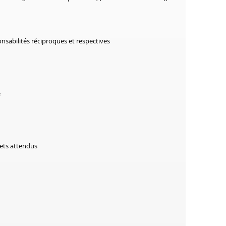
ponsabilités réciproques et respectives
e
ets attendus