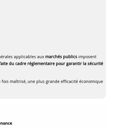
nérales applicables aux
marchés publics
imposent
faite du cadre réglementaire pour garantir la sécurité
fois maîtrisé, une plus grande efficacité économique
enance