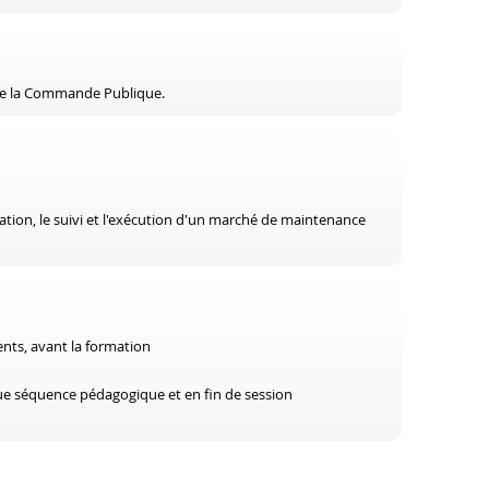
 de la Commande Publique.
ation, le suivi et l'exécution d'un marché de maintenance
ents, avant la formation
aque séquence pédagogique et en fin de session