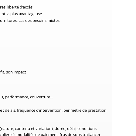
es, liberté d'accès
ent la plus avantageuse
urnitures; cas des besoins mixtes
fit, son impact
enu, performance, couverture…
e : délais, fréquence d’intervention, périmètre de prestation
(nature, contenu et variation), durée, délai, conditions
culières), modalités de paiement, (cas de sous traitance),