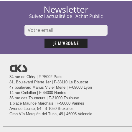
Newsletter
Suivez l'actualité de l'Achat Public
@
34 rue de Cléry | F-75002 Paris
81, Boulevard Pierre 1er | F-33110 Le Bouscat
47 boulevard Marius Vivier Merle | F-69003 Lyon
14 rue Crébillon | F-44000 Nantes
36 rue des Tourneurs | F-31000 Toulouse
1 place Maurice Marchais | F-56000 Vannes
Avenue Louise, 54 | B-1050 Bruxelles
Gran Vía Marqués del Turia, 49 | 46005 Valencia