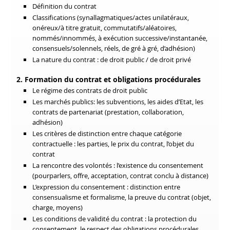
Définition du contrat
Classifications (synallagmatiques/actes unilatéraux,
onéreux/à titre gratuit, commutatifs/aléatoires,
nommés/innommés, à exécution successive/instantanée,
consensuels/solennels, réels, de gré à gré, d’adhésion)
La nature du contrat : de droit public / de droit privé
2. Formation du contrat et obligations procédurales
Le régime des contrats de droit public
Les marchés publics: les subventions, les aides d’Etat, les
contrats de partenariat (prestation, collaboration,
adhésion)
Les critères de distinction entre chaque catégorie
contractuelle : les parties, le prix du contrat, l’objet du
contrat
La rencontre des volontés : l’existence du consentement
(pourparlers, offre, acceptation, contrat conclu à distance)
L’expression du consentement : distinction entre
consensualisme et formalisme, la preuve du contrat (objet,
charge, moyens)
Les conditions de validité du contrat : la protection du
consentement, le respect des obligations procédurales