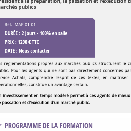
résident à la préparation, la passation et l'exécution 
archés publics
Réf. IMAP-01-01
DURÉE : 2 Jours - 100% en salle
PRIX : 1290 € TTC
DATE :
Nous contacter
es réglementations propres aux marchés publics structurent le c
blic. Pour les agents qui ne sont pas directement concernés par l
ervice Achats, comprendre l'esprit de ces textes, en maîtriser 
érationnelles, constitue un avantage certain.
n investissement en temps modéré permet à ces agents de mieux si
 passation et d'exécution d'un marché public.
PROGRAMME DE LA FORMATION