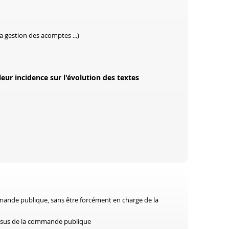
a gestion des acomptes ...)
eur incidence sur l'évolution des textes
mande publique, sans être forcément en charge de la
essus de la commande publique