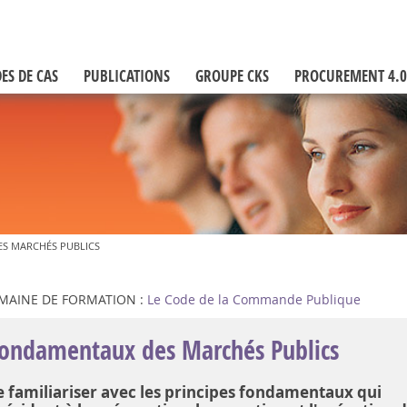
ES DE CAS
PUBLICATIONS
GROUPE CKS
PROCUREMENT 4.0
S MARCHÉS PUBLICS
MAINE DE FORMATION :
Le Code de la Commande Publique
ondamentaux des Marchés Publics
e familiariser avec les principes fondamentaux qui