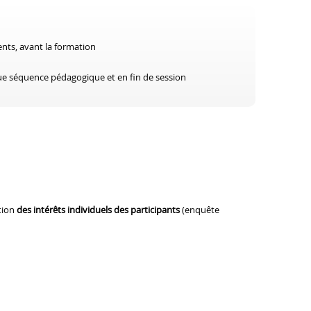
ents, avant la formation
aque séquence pédagogique et en fin de session
tion
des intérêts individuels des participants
(enquête