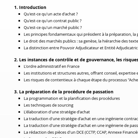
1. Introduction
Qu'est-ce qu'un acte d'achat ?
Qu'est-ce qu'un contrat public ?
Qu'est-ce qu'un marché public ?
Les principes fondamentaux qui président à la préparation, la 
Le droit des marchés publics : sa genèse, la hiérarchie des textes
La distinction entre Pouvoir Adjudicateur et Entité Adjudicatri
2. Les instances de contrôle et de gouvernance, les risqu
L'ordre administratif en France
Les institutions et structures autres, offrant
conseil, expertise 
Les risques de contentieux à chaque étape du processus "Ache
3. La préparation de la procédure de passation
La programmation et la planification des procédures
Les techniques de sourcing
L'élaboration d'une stratégie d'achat
La traduction d'une stratégie d'achat en une ingénierie contract
La traduction d'une stratégie d'achat en une ingénierie de passa
La rédaction des pièces d'un DCE (CCTP, CCAP, Annexe Financièr