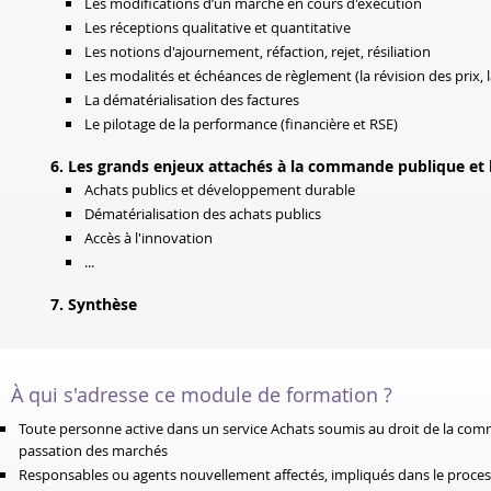
Les modifications d’un marché en cours d'exécution
Les réceptions qualitative et quantitative
Les notions d'ajournement, réfaction, rejet, résiliation
Les modalités et échéances de règlement (la révision des prix, l
La dématérialisation des factures
Le pilotage de la performance (financière et RSE)
6. Les grands enjeux attachés à la commande publique et l
Achats publics et développement durable
Dématérialisation des achats publics
Accès à l'innovation
...
7. Synthèse
À qui s'adresse ce module de formation ?
Toute personne active dans un service Achats soumis au droit de la com
passation des marchés
Responsables ou agents nouvellement affectés, impliqués dans le proc