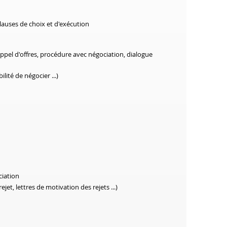
lauses de choix et d'exécution
ppel d'offres, procédure avec négociation, dialogue
ilité de négocier ...)
ciation
jet, lettres de motivation des rejets ...)