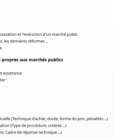
passation et l'exécution d'un marché public
, les dernières réformes ...
ce
es propres aux marchés publics
et assistance
ter"
uelle (Technique d'achat, durée, forme du prix, pénalités ...)
tion (Type de procédure, critères ...)
e, Cadre de réponse technique ...)