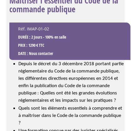
Maîtriser l’essentiel du Code de la
commande publique
Réf. IMAP-01-02
DURÉE : 2 Jours - 100% en salle
PRIX : 1290 € TTC
DATE :
Nous contacter
Depuis le décret du 3 décembre 2018 portant partie
réglementaire du Code de la commande publique,
les différentes directives européennes en 2014 et
enfin la publication du Code de la commande
publique : Quelles ont été les grandes évolutions
réglementaires et les impacts sur les pratiques ?
Quels sont les éléments essentiels à comprendre et
à maîtriser dans le Code de la commande publique
?
Une formation concue par des juristes spécialisés