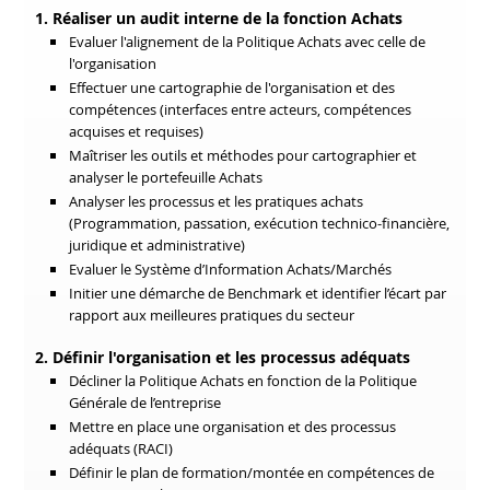
1. Réaliser un audit interne de la fonction Achats
Evaluer l'alignement de la Politique Achats avec celle de
l'organisation
Effectuer une cartographie de l'organisation et des
compétences (interfaces entre acteurs, compétences
acquises et requises)
Maîtriser les outils et méthodes pour cartographier et
analyser le portefeuille Achats
Analyser les processus et les pratiques achats
(Programmation, passation, exécution technico-financière,
juridique et administrative)
Evaluer le Système d’Information Achats/Marchés
Initier une démarche de Benchmark et identifier l’écart par
rapport aux meilleures pratiques du secteur
2. Définir l'organisation et les processus adéquats
Décliner la Politique Achats en fonction de la Politique
Générale de l’entreprise
Mettre en place une organisation et des processus
adéquats (RACI)
Définir le plan de formation/montée en compétences de