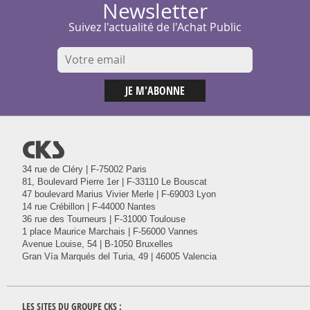
Newsletter
Suivez l'actualité de l'Achat Public
@
34 rue de Cléry | F-75002 Paris
81, Boulevard Pierre 1er | F-33110 Le Bouscat
47 boulevard Marius Vivier Merle | F-69003 Lyon
14 rue Crébillon | F-44000 Nantes
36 rue des Tourneurs | F-31000 Toulouse
1 place Maurice Marchais | F-56000 Vannes
Avenue Louise, 54 | B-1050 Bruxelles
Gran Vía Marqués del Turia, 49 | 46005 Valencia
LES SITES DU GROUPE
CKS
: