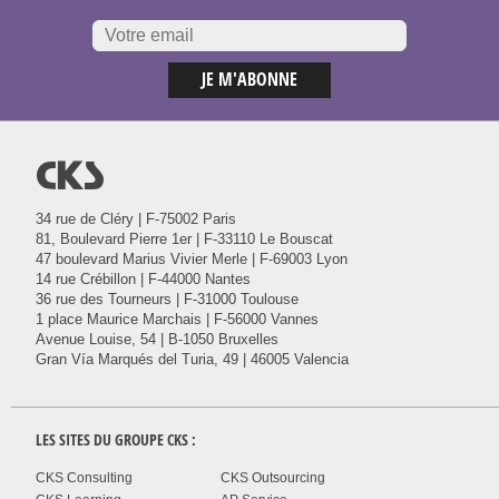
@
34 rue de Cléry | F-75002 Paris
81, Boulevard Pierre 1er | F-33110 Le Bouscat
47 boulevard Marius Vivier Merle | F-69003 Lyon
14 rue Crébillon | F-44000 Nantes
36 rue des Tourneurs | F-31000 Toulouse
1 place Maurice Marchais | F-56000 Vannes
Avenue Louise, 54 | B-1050 Bruxelles
Gran Vía Marqués del Turia, 49 | 46005 Valencia
LES SITES DU GROUPE
CKS
:
CKS Consulting
CKS Outsourcing