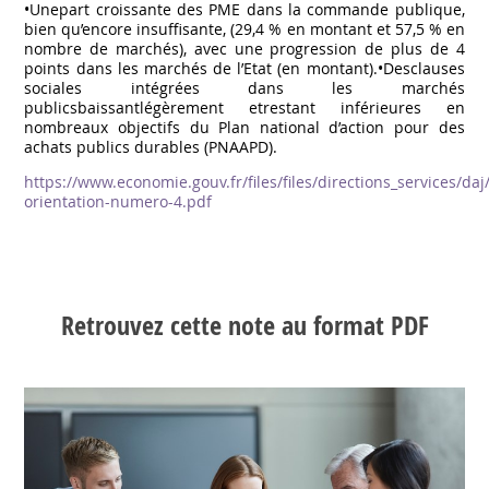
•Unepart croissante des PME dans la commande publique,
bien qu’encore insuffisante, (29,4 % en montant et 57,5 % en
nombre de marchés), avec une progression de plus de 4
points dans les marchés de l’Etat (en montant).•Desclauses
sociales intégrées dans les marchés
publicsbaissantlégèrement etrestant inférieures en
nombreaux objectifs du Plan national d’action pour des
achats publics durables (PNAAPD).
https://www.economie.gouv.fr/files/files/directions_services/d
orientation-numero-4.pdf
Retrouvez cette note au format PDF