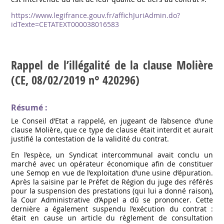
https://www.legifrance.gouv.fr/affichJuriAdmin.do?
idTexte=CETATEXT000038016583
Rappel de l’illégalité de la clause Molière
(CE, 08/02/2019 n° 420296)
Résumé :
Le Conseil d’Etat a rappelé, en jugeant de l’absence d’une
clause Molière, que ce type de clause était interdit et aurait
justifié la contestation de la validité du contrat.
En l’espèce, un Syndicat intercommunal avait conclu un
marché avec un opérateur économique afin de constituer
une Semop en vue de l’exploitation d’une usine d’épuration.
Après la saisine par le Préfet de Région du juge des référés
pour la suspension des prestations (qui lui a donné raison),
la Cour Administrative d’Appel a dû se prononcer. Cette
dernière a également suspendu l’exécution du contrat :
était en cause un article du règlement de consultation