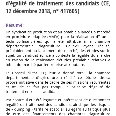
d’égalité de traitement des candidats (CE,
12 décembre 2018, n° 417605)
Résumé :
Un syndicat de production d’eau potable a lancé un marché
en procédure adaptée (MAPA) pour la réalisation d’études
technico-financières, qui a été attribué à la chambre
départementale d’agriculture. Celle-ci ayant réalisé,
préalablement au lancement du marché, des études sur le
sujet, un candidat évincé a contesté la légalité du marché
en raison de la réalisation d’études préalable relatives à
l’objet du marché par l’entreprise attributaire.
Le Conseil d’Etat (CE) leur a donné tort : la chambre
départementale d’agriculture a réalisé ces études de sa
propre initiative dans le cadre de ses missions récurrentes
et n’a de ce fait pas rompu le principe d’égalité de
traitement entre les candidats.
Par contre, il eut été légitime et intéressant de questionner
l’égalité de traitement des candidats, ainsi que les risques
de « dumping » tarifaire et social, eu égard au fait que plus
de 60% des financements des chambres d’agriculture