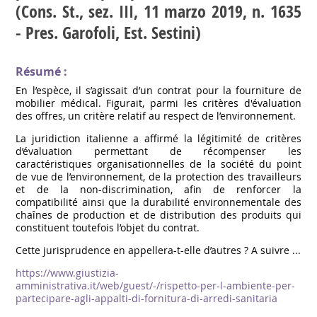
(Cons. St., sez. III, 11 marzo 2019, n. 1635
- Pres. Garofoli, Est. Sestini)
Résumé :
En l’espèce, il s’agissait d’un contrat pour la fourniture de
mobilier médical. Figurait, parmi les critères d'évaluation
des offres, un critère relatif au respect de l’environnement.
La juridiction italienne a affirmé la légitimité de critères
d’évaluation permettant de récompenser les
caractéristiques organisationnelles de la société du point
de vue de l’environnement, de la protection des travailleurs
et de la non-discrimination, afin de renforcer la
compatibilité ainsi que la durabilité environnementale des
chaînes de production et de distribution des produits qui
constituent toutefois l’objet du contrat.
Cette jurisprudence en appellera-t-elle d’autres ? A suivre ...
https://www.giustizia-
amministrativa.it/web/guest/-/rispetto-per-l-ambiente-per-
partecipare-agli-appalti-di-fornitura-di-arredi-sanitaria