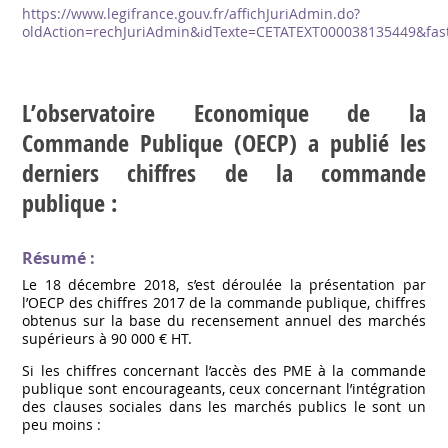
https://www.legifrance.gouv.fr/affichJuriAdmin.do?
oldAction=rechJuriAdmin&idTexte=CETATEXT000038135449&fas
L’observatoire Economique de la
Commande Publique (OECP) a publié les
derniers chiffres de la commande
publique :
Résumé :
Le 18 décembre 2018, s’est déroulée la présentation par
l’OECP des chiffres 2017 de la commande publique, chiffres
obtenus sur la base du recensement annuel des marchés
supérieurs à 90 000 € HT.
Si les chiffres concernant l’accès des PME à la commande
publique sont encourageants, ceux concernant l’intégration
des clauses sociales dans les marchés publics le sont un
peu moins :