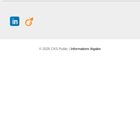
J
A
© 2026 CKS Public |
Informations légales