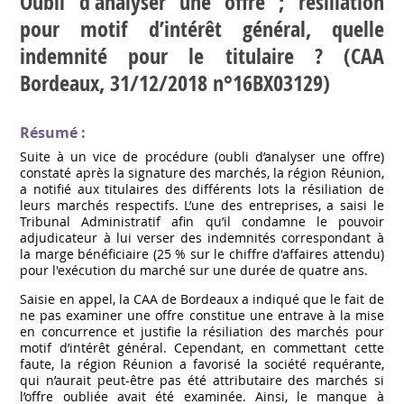
Oubli d’analyser une offre ; résiliation
pour motif d’intérêt général, quelle
indemnité pour le titulaire ? (CAA
Bordeaux, 31/12/2018 n°16BX03129)
Résumé :
Suite à un vice de procédure (oubli d’analyser une offre)
constaté après la signature des marchés, la région Réunion,
a notifié aux titulaires des différents lots la résiliation de
leurs marchés respectifs. L’une des entreprises, a saisi le
Tribunal Administratif afin qu’il condamne le pouvoir
adjudicateur à lui verser des indemnités correspondant à
la marge bénéficiaire (25 % sur le chiffre d'affaires attendu)
pour l'exécution du marché sur une durée de quatre ans.
Saisie en appel, la CAA de Bordeaux a indiqué que le fait de
ne pas examiner une offre constitue une entrave à la mise
en concurrence et justifie la résiliation des marchés pour
motif d’intérêt général. Cependant, en commettant cette
faute, la région Réunion a favorisé la société requérante,
qui n’aurait peut-être pas été attributaire des marchés si
l’offre oubliée avait été examinée. Ainsi, le manque à