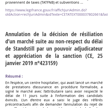
proviennent de taxes (TATFNB) et subventions ...
https://www.legifrance.gouv.fr/affichJuriAdmin.do?
oldAction=rechJuriAdmin&idTexte=CETATEXT000037802661&fas
Annulation de la décision de résiliation
d’un marché suite au non-respect du délai
de Standstill par un pouvoir adjudicateur
et appréciation de la sanction (CE, 25
janvier 2019 n°423159)
Résumé :
En l’espèce, un centre hospitalier, qui avait lancé un marché
de prestations d’assurance en procédure formalisée, a
signé le marché avec l’attributaire sans avoir respecté le
délai de 11 jours suite à l’information des candidats
évincés. L’un d’entre eux a saisi le juge des référés
précontractuels afin de demander l’annulation du rejet de