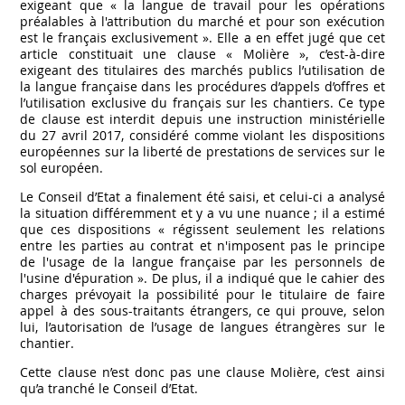
exigeant que « la langue de travail pour les opérations
préalables à l'attribution du marché et pour son exécution
est le français exclusivement ». Elle a en effet jugé que cet
article constituait une clause « Molière », c’est-à-dire
exigeant des titulaires des marchés publics l’utilisation de
la langue française dans les procédures d’appels d’offres et
l’utilisation exclusive du français sur les chantiers. Ce type
de clause est interdit depuis une instruction ministérielle
du 27 avril 2017, considéré comme violant les dispositions
européennes sur la liberté de prestations de services sur le
sol européen.
Le Conseil d’Etat a finalement été saisi, et celui-ci a analysé
la situation différemment et y a vu une nuance ; il a estimé
que ces dispositions « régissent seulement les relations
entre les parties au contrat et n'imposent pas le principe
de l'usage de la langue française par les personnels de
l'usine d'épuration ». De plus, il a indiqué que le cahier des
charges prévoyait la possibilité pour le titulaire de faire
appel à des sous-traitants étrangers, ce qui prouve, selon
lui, l’autorisation de l’usage de langues étrangères sur le
chantier.
Cette clause n’est donc pas une clause Molière, c’est ainsi
qu’a tranché le Conseil d’Etat.