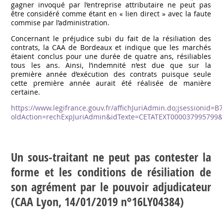
gagner invoqué par l’entreprise attributaire ne peut pas
être considéré comme étant en « lien direct » avec la faute
commise par l’administration.
Concernant le préjudice subi du fait de la résiliation des
contrats, la CAA de Bordeaux et indique que les marchés
étaient conclus pour une durée de quatre ans, résiliables
tous les ans. Ainsi, l’indemnité n’est due que sur la
première année d’exécution des contrats puisque seule
cette première année aurait été réalisée de manière
certaine.
https://www.legifrance.gouv.fr/affichJuriAdmin.do;jsessioni
oldAction=rechExpJuriAdmin&idTexte=CETATEXT000037995799
Un sous-traitant ne peut pas contester la
forme et les conditions de résiliation de
son agrément par le pouvoir adjudicateur
(CAA Lyon, 14/01/2019 n°16LY04384)