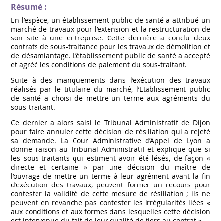
Résumé :
En l’espèce, un établissement public de santé a attribué un
marché de travaux pour l’extension et la restructuration de
son site à une entreprise. Cette dernière a conclu deux
contrats de sous-traitance pour les travaux de démolition et
de désamiantage. L’établissement public de santé a accepté
et agréé les conditions de paiement du sous-traitant.
Suite à des manquements dans l’exécution des travaux
réalisés par le titulaire du marché, l’Etablissement public
de santé a choisi de mettre un terme aux agréments du
sous-traitant.
Ce dernier a alors saisi le Tribunal Administratif de Dijon
pour faire annuler cette décision de résiliation qui a rejeté
sa demande. La Cour Administrative d’Appel de Lyon a
donné raison au Tribunal Administratif et explique que si
les sous-traitants qui estiment avoir été lésés, de façon «
directe et certaine » par une décision du maître de
l’ouvrage de mettre un terme à leur agrément avant la fin
d’exécution des travaux, peuvent former un recours pour
contester la validité de cette mesure de résiliation ; ils ne
peuvent en revanche pas contester les irrégularités liées «
aux conditions et aux formes dans lesquelles cette décision
est intervenue du fait de leur qualité de tiers au contrat ».