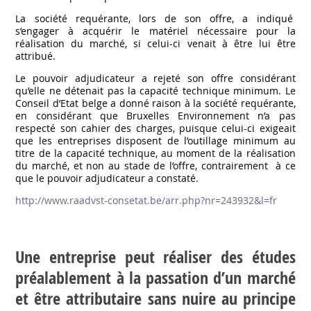
La société requérante, lors de son offre, a indiqué
s’engager à acquérir le matériel nécessaire pour la
réalisation du marché, si celui-ci venait à être lui être
attribué.
Le pouvoir adjudicateur a rejeté son offre considérant
qu’elle ne détenait pas la capacité technique minimum. Le
Conseil d’Etat belge a donné raison à la société requérante,
en considérant que Bruxelles Environnement n’a pas
respecté son cahier des charges, puisque celui-ci exigeait
que les entreprises disposent de l’outillage minimum au
titre de la capacité technique, au moment de la réalisation
du marché, et non au stade de l’offre, contrairement à ce
que le pouvoir adjudicateur a constaté.
http://www.raadvst-consetat.be/arr.php?nr=243932&l=fr
Une entreprise peut réaliser des études
préalablement à la passation d’un marché
et être attributaire sans nuire au principe