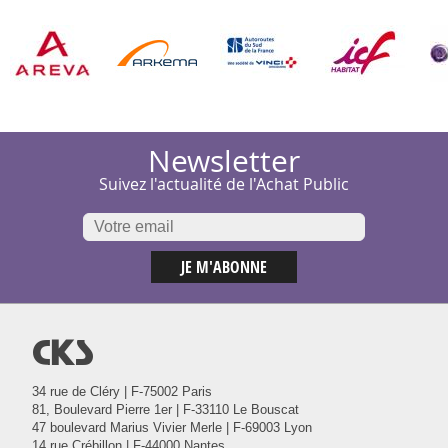
Newsletter
Suivez l'actualité de l'Achat Public
@
34 rue de Cléry | F-75002 Paris
81, Boulevard Pierre 1er | F-33110 Le Bouscat
47 boulevard Marius Vivier Merle | F-69003 Lyon
14 rue Crébillon | F-44000 Nantes