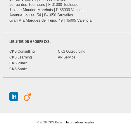
36 rue des Tourneurs | F-31000 Toulouse
1 place Maurice Marchais | F-56000 Vannes
Avenue Louise, 54 | B-1050 Bruxelles
Gran Vía Marqués del Turia, 49 | 46005 Valencia
LES SITES DU GROUPE
CKS
:
CKS Consulting
CKS Outsourcing
CKS Learning
AP Service
CKS Public
CKS Santé
J
A
© 2026 CKS Public |
Informations légales