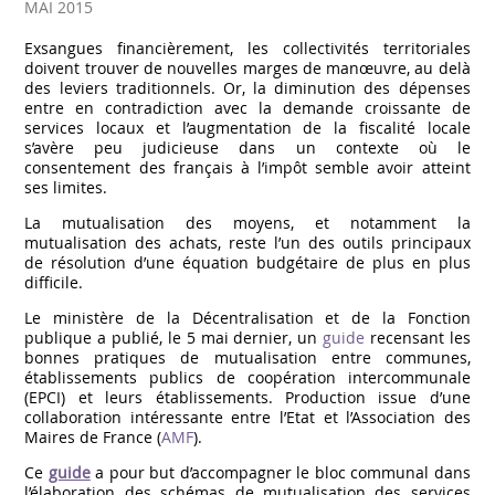
MAI 2015
Exsangues financièrement, les collectivités territoriales
doivent trouver de nouvelles marges de manœuvre, au delà
des leviers traditionnels. Or, la diminution des dépenses
entre en contradiction avec la demande croissante de
services locaux et l’augmentation de la fiscalité locale
s’avère peu judicieuse dans un contexte où le
consentement des français à l’impôt semble avoir atteint
ses limites.
La mutualisation des moyens, et notamment la
mutualisation des achats, reste l’un des outils principaux
de résolution d’une équation budgétaire de plus en plus
difficile.
Le ministère de la Décentralisation et de la Fonction
publique a publié, le 5 mai dernier, un
guide
recensant les
bonnes pratiques de mutualisation entre communes,
établissements publics de coopération intercommunale
(EPCI) et leurs établissements. Production issue d’une
collaboration intéressante entre l’Etat et l’Association des
Maires de France (
AMF
).
Ce
guide
a pour but d’accompagner le bloc communal dans
l’élaboration des schémas de mutualisation des services