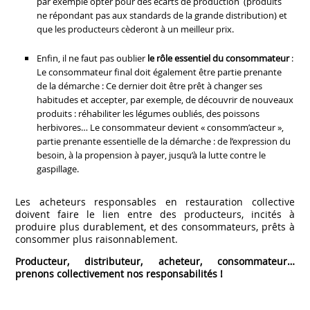
par exemple opter pour des écarts de production (produits
ne répondant pas aux standards de la grande distribution) et
que les producteurs cèderont à un meilleur prix.
Enfin, il ne faut pas oublier
le rôle essentiel du consommateur
:
Le consommateur final doit également être partie prenante
de la démarche : Ce dernier doit être prêt à changer ses
habitudes et accepter, par exemple, de découvrir de nouveaux
produits : réhabiliter les légumes oubliés, des poissons
herbivores… Le consommateur devient « consomm’acteur »,
partie prenante essentielle de la démarche : de l’expression du
besoin, à la propension à payer, jusqu’à la lutte contre le
gaspillage.
Les acheteurs responsables en restauration collective
doivent faire le lien entre des producteurs, incités à
produire plus durablement, et des consommateurs, prêts à
consommer plus raisonnablement.
Producteur, distributeur, acheteur, consommateur…
prenons collectivement nos responsabilités !