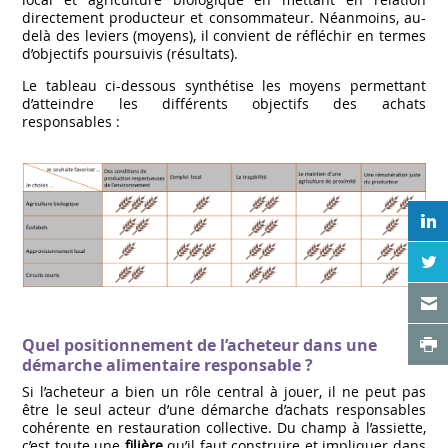
directement producteur et consommateur. Néanmoins, au-
delà des leviers (moyens), il convient de réfléchir en termes
d’objectifs poursuivis (résultats).
Le tableau ci-dessous synthétise les moyens permettant
d’atteindre les différents objectifs des achats
responsables :
W
N
X
V
Quel positionnement de l’acheteur dans une
démarche alimentaire responsable ?
Si l’acheteur a bien un rôle central à jouer, il ne peut pas
être le seul acteur d’une démarche d’achats responsables
cohérente en restauration collective. Du champ à l’assiette,
c’est toute une
filière
qu’il faut construire et impliquer dans