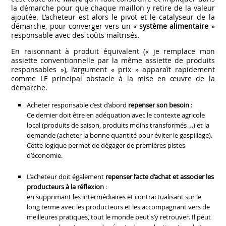
la démarche pour que chaque maillon y retire de la valeur
ajoutée. L’acheteur est alors le pivot et le catalyseur de la
démarche, pour converger vers un «
système alimentaire
»
responsable avec des coûts maîtrisés.
En raisonnant à produit équivalent (« je remplace mon
assiette conventionnelle par la même assiette de produits
responsables »), l’argument « prix » apparaît rapidement
comme LE principal obstacle à la mise en œuvre de la
démarche.
Acheter responsable c’est d’abord
repenser son besoin
:
Ce dernier doit être en adéquation avec le contexte agricole
local (produits de saison, produits moins transformés …) et la
demande (acheter la bonne quantité pour éviter le gaspillage).
Cette logique permet de dégager de premières pistes
d’économie.
L’acheteur doit également
repenser l’acte d’achat et associer les
producteurs à la réflexion
:
en supprimant les intermédiaires et contractualisant sur le
long terme avec les producteurs et les accompagnant vers de
meilleures pratiques, tout le monde peut s’y retrouver. Il peut