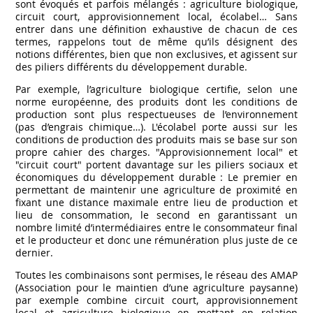
sont évoqués et parfois mélangés : agriculture biologique,
circuit court, approvisionnement local, écolabel… Sans
entrer dans une définition exhaustive de chacun de ces
termes, rappelons tout de même qu’ils désignent des
notions différentes, bien que non exclusives, et agissent sur
des piliers différents du développement durable.
Par exemple, l’agriculture biologique certifie, selon une
norme européenne, des produits dont les conditions de
production sont plus respectueuses de l’environnement
(pas d’engrais chimique…). L'écolabel porte aussi sur les
conditions de production des produits mais se base sur son
propre cahier des charges. "Approvisionnement local" et
"circuit court" portent davantage sur les piliers sociaux et
économiques du développement durable : Le premier en
permettant de maintenir une agriculture de proximité en
fixant une distance maximale entre lieu de production et
lieu de consommation, le second en garantissant un
nombre limité d’intermédiaires entre le consommateur final
et le producteur et donc une rémunération plus juste de ce
dernier.
Toutes les combinaisons sont permises, le réseau des AMAP
(Association pour le maintien d’une agriculture paysanne)
par exemple combine circuit court, approvisionnement
local et agriculture biologique en mettant en relation