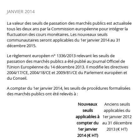
JANVIER 2014
La valeur des seuils de passation des marchés publics est actualisée
tous les deux ans par la Commission européenne pour intégrer la
fluctuation des cours monétaires. Les nouveaux seuils
communautaires seront applicables du 1er janvier 2014 au 31
décembre 2015.
Le règlement européen n° 1336/2013 relevant les seuils de
passation des marchés publics a été publié au Journal Officiel de
l’Union Européenne du 14 décembre 2013. Il modifie les directives
2004/17/CE, 2004/18/CE et 2009/81/CE du Parlement européen et
du Conseil.
A compter du 1er janvier 2014, les seuils de procédures formalisées
des marchés publics ont été relevés à :
Nouveaux
Anciens seuils
seuils
applicables du
applicables à
1er janvier 2012
compter du
au 31 décembre
1er janvier
2013 (€ HT)
2014 (€ HT)