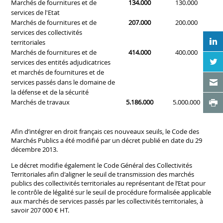
Marchés de fournitures et de
134.000
130.000
services de l'Etat
Marchés de fournitures et de
207.000
200.000
services des collectivités
W
territoriales
Marchés de fournitures et de
414.000
400.000
N
services des entités adjudicatrices
et marchés de fournitures et de
X
services passés dans le domaine de
la défense et de la sécurité
V
Marchés de travaux
5.186.000
5.000.000
Afin d’intégrer en droit français ces nouveaux seuils, le Code des
Marchés Publics a été modifié par un décret publié en date du 29
décembre 2013.
Le décret modifie également le Code Général des Collectivités
Territoriales afin d'aligner le seuil de transmission des marchés
publics des collectivités territoriales au représentant de l’Etat pour
le contrôle de légalité sur le seuil de procédure formalisée applicable
aux marchés de services passés par les collectivités territoriales, à
savoir 207 000 € HT.