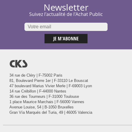
Newsletter
Suivez l'actualité de l'Achat Public
@
34 rue de Cléry | F-75002 Paris
81, Boulevard Pierre 1er | F-33110 Le Bouscat
47 boulevard Marius Vivier Merle | F-69003 Lyon
14 rue Crébillon | F-44000 Nantes
36 rue des Tourneurs | F-31000 Toulouse
1 place Maurice Marchais | F-56000 Vannes
Avenue Louise, 54 | B-1050 Bruxelles
Gran Vía Marqués del Turia, 49 | 46005 Valencia