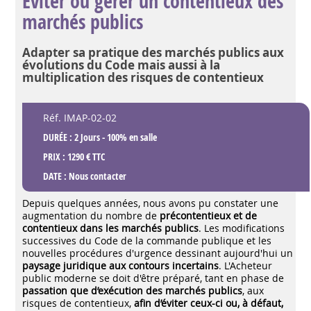
Eviter ou gérer un contentieux des
marchés publics
Adapter sa pratique des marchés publics aux
évolutions du Code mais aussi à la
multiplication des risques de contentieux
Réf. IMAP-02-02
DURÉE : 2 Jours - 100% en salle
PRIX : 1290 € TTC
DATE :
Nous contacter
Depuis quelques années, nous avons pu constater une
augmentation du nombre de
précontentieux et de
contentieux dans les marchés publics
. Les modifications
successives du Code de la commande publique et les
nouvelles procédures d'urgence dessinant aujourd'hui un
paysage juridique aux contours incertains
. L'Acheteur
public moderne se doit d'être préparé, tant en phase de
passation que d’exécution des marchés publics
, aux
risques de contentieux,
afin d’éviter ceux-ci ou, à défaut,