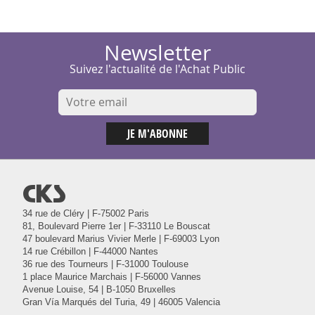
Newsletter
Suivez l'actualité de l'Achat Public
@
34 rue de Cléry | F-75002 Paris
81, Boulevard Pierre 1er | F-33110 Le Bouscat
47 boulevard Marius Vivier Merle | F-69003 Lyon
14 rue Crébillon | F-44000 Nantes
36 rue des Tourneurs | F-31000 Toulouse
1 place Maurice Marchais | F-56000 Vannes
Avenue Louise, 54 | B-1050 Bruxelles
Gran Vía Marqués del Turia, 49 | 46005 Valencia