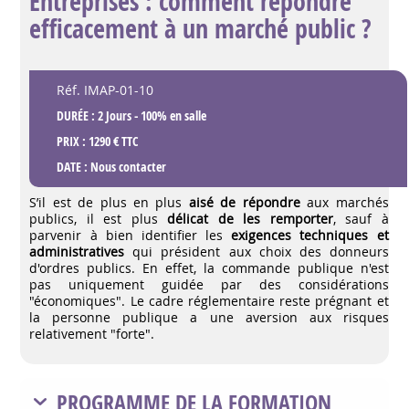
Entreprises : comment répondre
efficacement à un marché public ?
Réf. IMAP-01-10
DURÉE : 2 Jours - 100% en salle
PRIX : 1290 € TTC
DATE :
Nous contacter
S’il est de plus en plus
aisé de répondre
aux marchés
publics, il est plus
délicat de les remporter
, sauf à
parvenir à bien identifier les
exigences techniques et
administratives
qui président aux choix des donneurs
d'ordres publics. En effet, la commande publique n'est
pas uniquement guidée par des considérations
"économiques". Le cadre réglementaire reste prégnant et
la personne publique a une aversion aux risques
relativement "forte".
PROGRAMME DE LA FORMATION